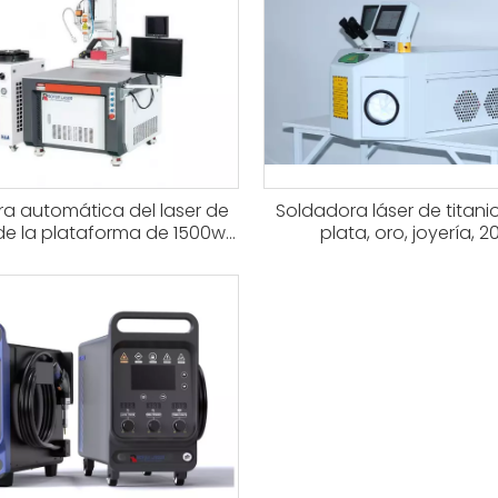
a automática del laser de
Soldadora láser de titanio
 de la plataforma de 1500w
plata, oro, joyería, 
000w 3000w 6000w