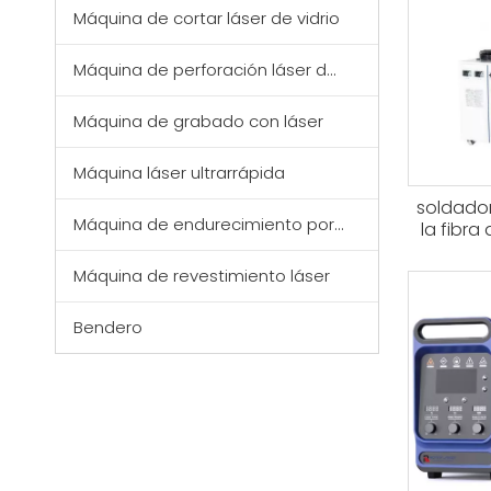
Máquina de cortar láser de vidrio
Máquina de perforación láser de vidrio
Máquina de grabado con láser
Máquina láser ultrarrápida
soldador
Máquina de endurecimiento por láser
la fibra
2
Máquina de revestimiento láser
Bendero