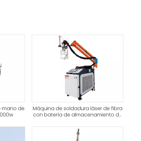
de mano de
Máquina de soldadura láser de fibra
6000w
con batería de almacenamiento de
energía y batería de litio