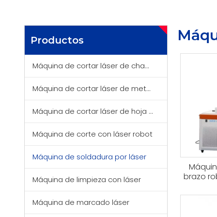
Máqui
Productos
Máquina de cortar láser de chapa
Máquina de cortar láser de metal de tubo
Máquina de cortar láser de hoja y tubo
Máquina de corte con láser robot
Máquina de soldadura por láser
Máquin
brazo ro
Máquina de limpieza con láser
moldes | 
Máquina de marcado láser