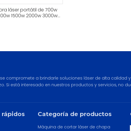
ra láser portátil de 700w
200w 1500w 2000w 3000w
on gas refrigerante
 se compromete a brindarle soluciones láser de alta calidad y
zo. Si está interesado en nuestros productos y servicios, no
 rápidos
Categoría de productos
Máquina de cortar láser de chapa