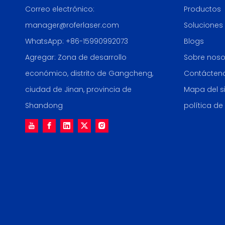
Correo electrónico:
Productos
manager@roferlaser.com
Soluciones
WhatsApp:
+86-15990992073
Blogs
Agregar: Zona de desarrollo
Sobre noso
económico, distrito de Gangcheng,
Contácten
ciudad de Jinan, provincia de
Mapa del si
Shandong
política de