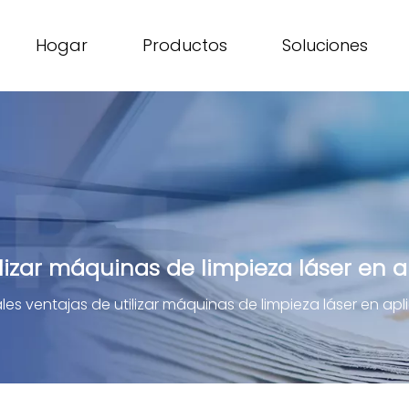
Hogar
Productos
Soluciones
ilizar máquinas de limpieza láser en a
ales ventajas de utilizar máquinas de limpieza láser en apl