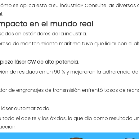
cómo se aplica esto a su industria? Consulte las diversas
l.
: impacto en el mundo real
dos ​​en estándares de la industria.
esa de mantenimiento marítimo tuvo que lidiar con el alt
pieza láser CW de alta potencia
.
ción de residuos en un 90 % y mejoraron la adherencia de
or de engranajes de transmisión enfrentó tasas de rech
a láser automatizada.
nó todo el aceite y los óxidos, lo que dio como resultado 
ucción.