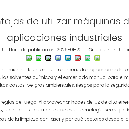
tajas de utilizar máquinas d
aplicaciones industriales
R Hora de publicación: 2026-01-22 Origen:
Jinan Rofer
l rendimiento de un producto a menudo dependen de la pr
 los solventes químicos y el esmerilado manual para elimin
tos costos: peligros ambientales, riesgos para la seguri
reglas del juego. Al aprovechar haces de luz de alta ene
o, ¿qué hace exactamente que esta tecnología sea superi
icas de la limpieza con láser y por qué sectores desde el 