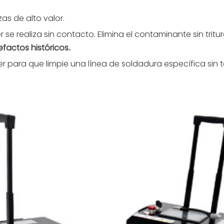
as de alto valor.
er se realiza sin contacto. Elimina el contaminante sin trit
efactos históricos.
.
r para que limpie una línea de soldadura específica sin t