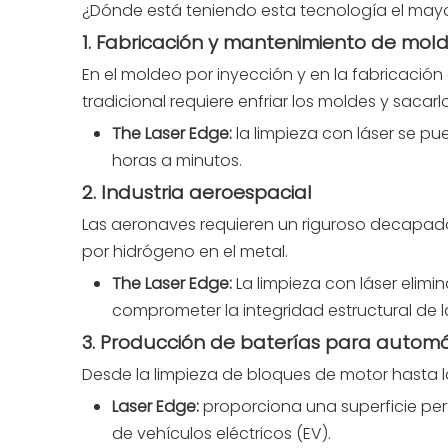
¿Dónde está teniendo esta tecnología el may
1. Fabricación y mantenimiento de mol
En el moldeo por inyección y en la fabricació
tradicional requiere enfriar los moldes y sacarlo
The Laser Edge:
la limpieza con láser se pu
horas a minutos.
2. Industria aeroespacial
Las aeronaves requieren un riguroso decapado
por hidrógeno en el metal.
The Laser Edge:
La limpieza con láser elim
comprometer la integridad estructural de 
3. Producción de baterías para automóv
Desde la limpieza de bloques de motor hasta l
Laser Edge:
proporciona una superficie perf
de vehículos eléctricos (EV).