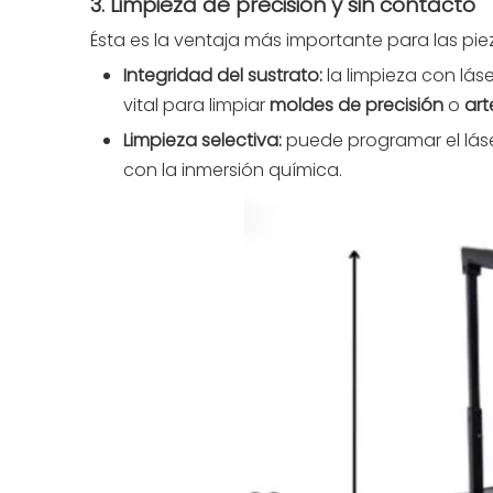
3. Limpieza de precisión y sin contacto
Ésta es la ventaja más importante para las piez
Integridad del sustrato:
la limpieza con lás
vital para limpiar
moldes de precisión
o
art
Limpieza selectiva:
puede programar el láse
con la inmersión química.