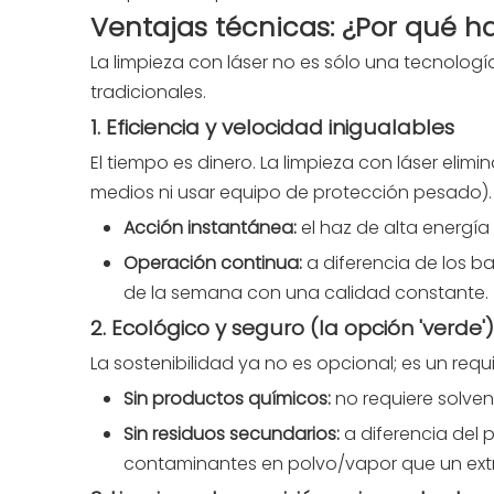
Ventajas técnicas: ¿Por qué h
La limpieza con láser no es sólo una tecnolog
tradicionales.
1. Eficiencia y velocidad inigualables
El tiempo es dinero. La limpieza con láser elim
medios ni usar equipo de protección pesado).
Acción instantánea:
el haz de alta energía 
Operación continua:
a diferencia de los b
de la semana con una calidad constante.
2. Ecológico y seguro (la opción 'verde')
La sostenibilidad ya no es opcional; es un requi
Sin productos químicos:
no requiere solven
Sin residuos secundarios:
a diferencia del 
contaminantes en polvo/vapor que un ext