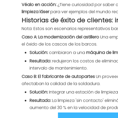
Véalo en acción:
¿Tiene curiosidad por saber 
limpieza láser
para ver ejemplos del mundo rea
Historias de éxito de clientes
Nota: Estos son escenarios representativos basa
Caso A: La modernización del astillero
Una empr
el óxido de los cascos de los barcos.
Solución:
cambiaron a una
máquina de lim
Resultado:
redujeron los costos de elimina
intervalo de mantenimiento.
Caso B: El fabricante de autopartes
Un proveed
afectaban la calidad de la soldadura.
Solución:
Integrar una estación de limpiez
Resultado:
La limpieza 'sin contacto' elimi
aumento del 30 % en la velocidad de prod