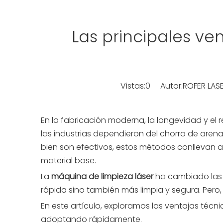
Las principales ven
Vistas:
0
Autor:ROFER LASE
En la fabricación moderna, la longevidad y e
las industrias dependieron del chorro de arena,
bien son efectivos, estos métodos conllevan al
material base.
La
máquina de limpieza láser
ha cambiado las 
rápida sino también más limpia y segura. Per
En este artículo, exploramos las ventajas técn
adoptando rápidamente.