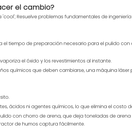
acer el cambio?
ía 'cool'; Resuelve problemas fundamentales de ingenier
ina el tiempo de preparación necesario para el pulido con 
vaporiza el óxido y los revestimientos al instante.
años químicos que deben cambiarse, una máquina láser pu
sito.
tes, ácidos ni agentes químicos, lo que elimina el costo 
pulido con chorro de arena, que deja toneladas de arena pa
ractor de humos captura fácilmente.