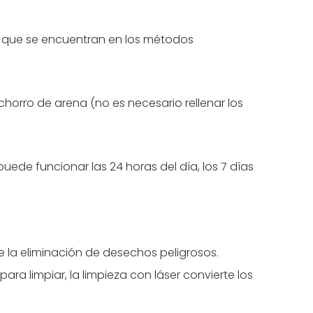
ía que se encuentran en los métodos
chorro de arena (no es necesario rellenar los
ede funcionar las 24 horas del día, los 7 días
de la eliminación de desechos peligrosos.
ra limpiar, la limpieza con láser convierte los