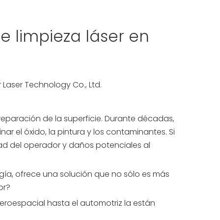
e limpieza láser en
 Laser Technology Co., Ltd.
eparación de la superficie. Durante décadas,
ar el óxido, la pintura y los contaminantes. Si
dad del operador y daños potenciales al
rgía, ofrece una solución que no sólo es más
or?
aeroespacial hasta el automotriz la están