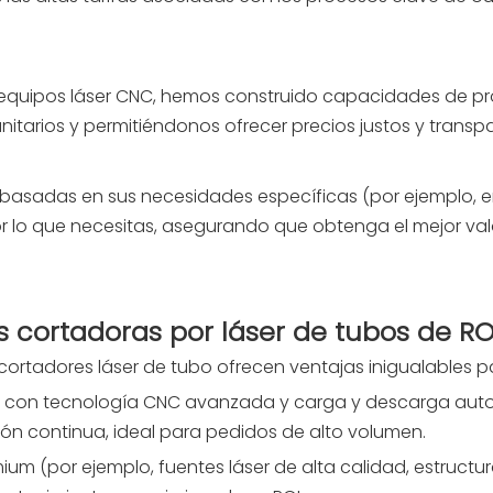
 equipos láser CNC, hemos construido capacidades de pr
itarios y permitiéndonos ofrecer precios justos y transp
asadas en sus necesidades específicas (por ejemplo, ene
por lo que necesitas, asegurando que obtenga el mejor va
s cortadoras por láser de tubos de R
 cortadores láser de tubo ofrecen ventajas inigualables 
o con tecnología CNC avanzada y carga y descarga auto
ión continua, ideal para pedidos de alto volumen.
um (por ejemplo, fuentes láser de alta calidad, estruct