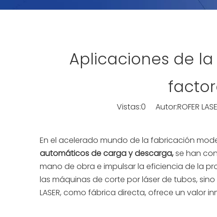
Aplicaciones de la
factor
Vistas:
0
Autor:ROFER LASE
En el acelerado mundo de la fabricación mode
automáticos de carga y descarga,
se han conv
mano de obra e impulsar la eficiencia de la pr
las máquinas de corte por láser de tubos, sin
LASER, como fábrica directa, ofrece un valor in