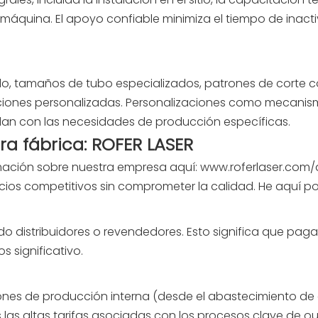
máquina. El apoyo confiable minimiza el tiempo de inactiv
mplo, tamaños de tubo especializados, patrones de corte 
uciones personalizadas. Personalizaciones como mecani
idan con las necesidades de producción específicas.
ra fábrica: ROFER LASER
ación sobre nuestra empresa aquí:
www.roferlaser.com/
ecios competitivos sin comprometer la calidad. He aquí p
o distribuidores o revendedores. Esto significa que paga
 significativo.
ciones de producción interna (desde el abastecimiento d
s las altas tarifas asociadas con los procesos clave de o