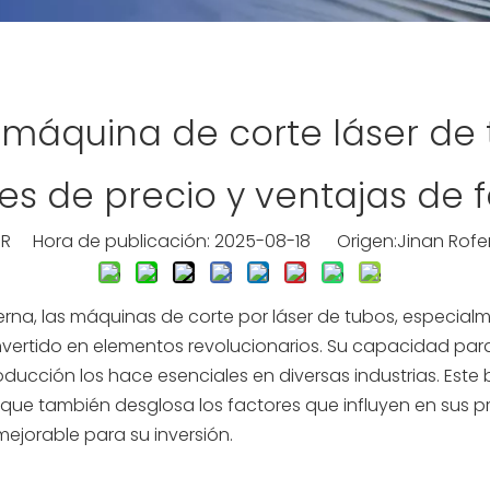
 máquina de corte láser de t
es de precio y ventajas de 
R Hora de publicación: 2025-08-18 Origen:
Jinan Rofer
rna, las máquinas de corte por láser de tubos, especial
ertido en elementos revolucionarios. Su capacidad para re
oducción los hace esenciales en diversas industrias. Este 
o que también desglosa los factores que influyen en sus
mejorable para su inversión.