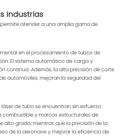
s industrias
es permite atender a una amplia gama de
damental en el procesamiento de tubos de
ón. El sistema automático de carga y
n continua. Además, la alta precisión de corte
 de automóviles, mejoran la seguridad del
 láser de tubo se encuentran sin esfuerzo.
 combustible y marcos estructurales de
alto grado, mientras que la precisión de la
 peso de la aeronave y mejorar la eficiencia de