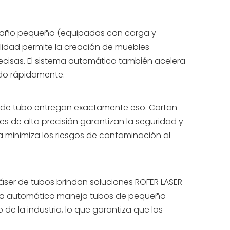
amaño pequeño (equipadas con carga y
ilidad permite la creación de muebles
ecisas. El sistema automático también acelera
ado rápidamente.
er de tubo entregan exactamente eso. Cortan
es de alta precisión garantizan la seguridad y
 minimiza los riesgos de contaminación al
láser de tubos brindan soluciones ROFER LASER
stema automático maneja tubos de pequeño
de la industria, lo que garantiza que los