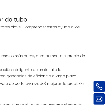
er de tubo
factores clave. Comprender estos ayuda a los
ruesos o más duros, pero aumenta el precio de
ación inteligente de material o la
n ganancias de eficiencia a largo plazo.
ftware de corte avanzado) mejoran la precisión
técnica, el suministro de repuestos y el soporte