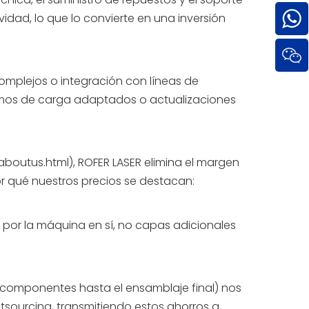
idad, lo que lo convierte en una inversión
complejos o integración con líneas de
smos de carga adaptados o actualizaciones
aboutus.html),
ROFER LASER elimina el margen
or qué nuestros precios se destacan:
 por la máquina en sí, no capas adicionales
e componentes hasta el ensamblaje final) nos
utsourcing, transmitiendo estos ahorros a