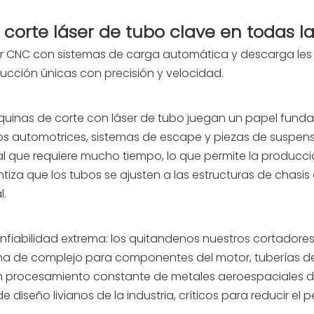
corte láser de tubo clave en todas la
áser CNC con sistemas de carga automática y descarga l
cción únicas con precisión y velocidad.
áquinas de corte con láser de tubo juegan un papel fun
 automotrices, sistemas de escape y piezas de suspensi
 que requiere mucho tiempo, lo que permite la producció
iza que los tubos se ajusten a las estructuras de chasis
l.
onfiabilidad extrema: los quitandenos nuestros cortadores
ma de complejo para componentes del motor, tuberías de
n procesamiento constante de metales aeroespaciales de 
e diseño livianos de la industria, críticos para reducir el