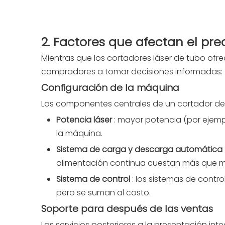
2. Factores que afectan el pr
Mientras que los cortadores láser de tubo ofre
compradores a tomar decisiones informadas:
Configuración de la máquina
Los componentes centrales de un cortador de 
Potencia láser
: mayor potencia (por ejem
la máquina.
Sistema de carga y descarga automática
alimentación continua cuestan más que mo
Sistema de control
: los sistemas de contr
pero se suman al costo.
Soporte para después de las ventas
Los servicios posteriores a la presentación integ