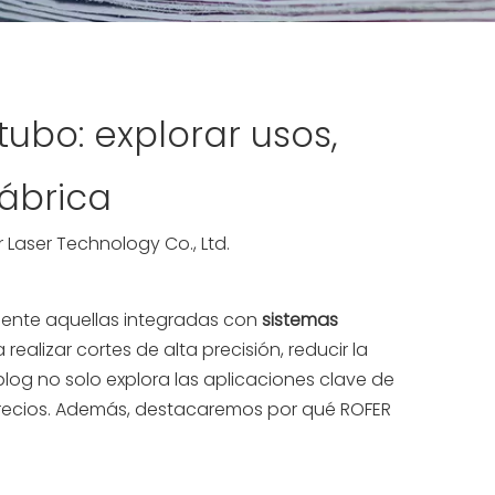
ubo: explorar usos,
fábrica
 Laser Technology Co., Ltd.
mente aquellas integradas con
sistemas
alizar cortes de alta precisión, reducir la
blog no solo explora las aplicaciones clave de
 precios. Además, destacaremos por qué ROFER