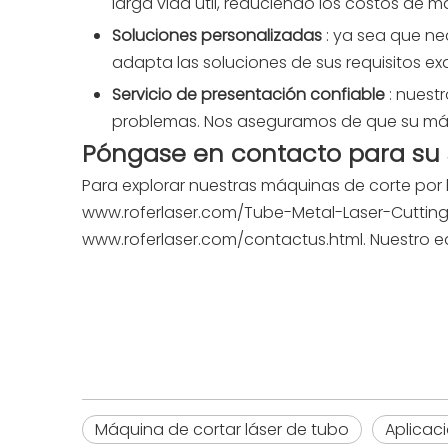
larga vida útil, reduciendo los costos de 
Soluciones personalizadas
: ya sea que n
adapta las soluciones de sus requisitos ex
Servicio de presentación confiable
: nuest
problemas. Nos aseguramos de que su máqu
Póngase en contacto para su 
Para explorar nuestras máquinas de corte por 
www.roferlaser.com/Tube-Metal-Laser-Cuttin
www.roferlaser.com/contactus.html.
Nuestro e
Máquina de cortar láser de tubo
Aplicac