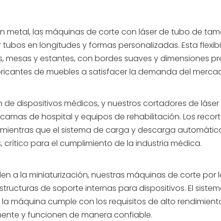
n metal, las máquinas de corte con láser de tubo de t
tubos en longitudes y formas personalizadas. Esta flexib
s, mesas y estantes, con bordes suaves y dimensiones pr
fabricantes de muebles a satisfacer la demanda del merc
n de dispositivos médicos, y nuestros cortadores de lás
camas de hospital y equipos de rehabilitación. Los recort
 mientras que el sistema de carga y descarga automática
 crítico para el cumplimiento de la industria médica.
en a la miniaturización, nuestras máquinas de corte por 
structuras de soporte internas para dispositivos. El si
 la máquina cumple con los requisitos de alto rendimiento 
ente y funcionen de manera confiable.