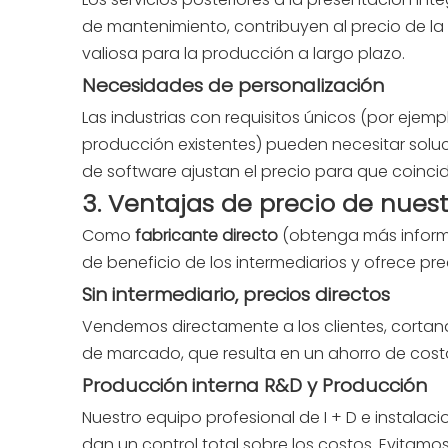
de mantenimiento, contribuyen al precio de la 
valiosa para la producción a largo plazo.
Necesidades de personalización
Las industrias con requisitos únicos (por eje
producción existentes) pueden necesitar sol
de software ajustan el precio para que coinc
3. Ventajas de precio de nuest
Como
fabricante directo
(obtenga más inform
de beneficio de los intermediarios y ofrece pr
Sin intermediario, precios directos
Vendemos directamente a los clientes, cortand
de marcado, que resulta en un ahorro de costos
Producción interna R&D y Producción
Nuestro equipo profesional de I + D e instala
dan un control total sobre los costos. Evitamo