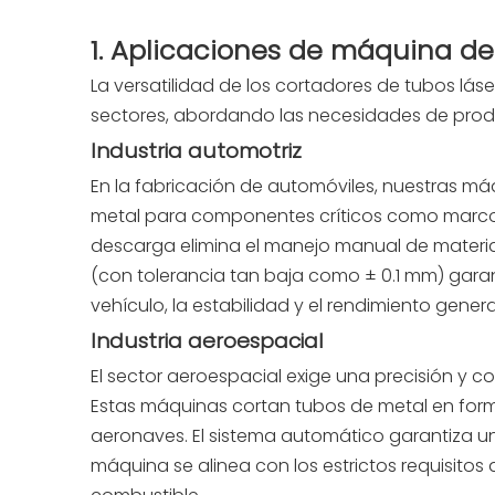
1. Aplicaciones de máquina de 
La versatilidad de los cortadores de tubos l
sectores, abordando las necesidades de produ
Industria automotriz
En la fabricación de automóviles, nuestras m
metal para componentes críticos como marcos
descarga elimina el manejo manual de material
(con tolerancia tan baja como ± 0.1 mm) garant
vehículo, la estabilidad y el rendimiento genera
Industria aeroespacial
El sector aeroespacial exige una precisión y c
Estas máquinas cortan tubos de metal en for
aeronaves. El sistema automático garantiza u
máquina se alinea con los estrictos requisitos d