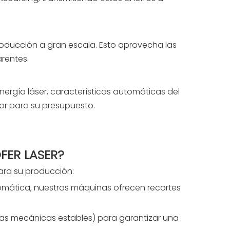
oducción a gran escala. Esto aprovecha las
arentes.
rgía láser, características automáticas del
lor para su presupuesto.
OFER LASER?
para su producción:
mática, nuestras máquinas ofrecen recortes
uras mecánicas estables) para garantizar una