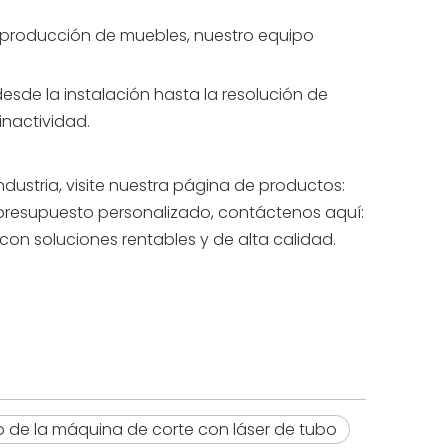
 producción de muebles, nuestro equipo
esde la instalación hasta la resolución de
nactividad.
dustria, visite nuestra página de productos:
n presupuesto personalizado, contáctenos aquí:
con soluciones rentables y de alta calidad.
o de la máquina de corte con láser de tubo